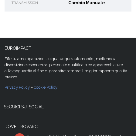
Cambio Manuale
TRANSMISSION
EUROIMPACT
Effettuiamo riparazioni su qualunque automobile , mettendo a
disposizione esperienza, personale qualificato ed apparecchiature
all’avanguardia al fine di garantire sempre il miglior rapporto qualità-
prezzo.
Privacy Policy
–
Cookie Policy
SEGUICI SUI SOCIAL
DOVE TROVARCI