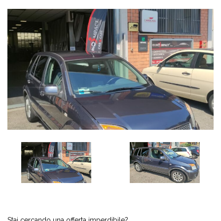
Stai cercando una offerta imperdibile?