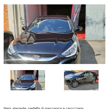
Nera, elegante, perfetta di meccanica e carrozzeria