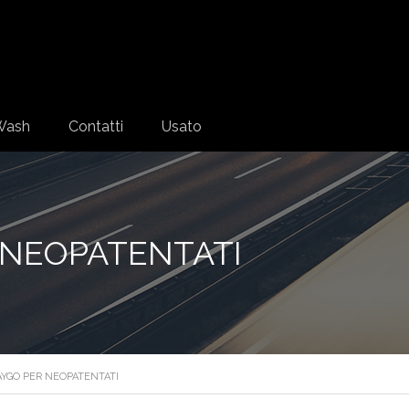
Wash
Contatti
Usato
 NEOPATENTATI
AYGO PER NEOPATENTATI