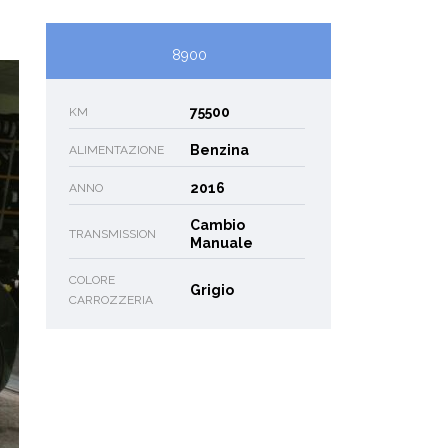
8900
75500
KM
Benzina
ALIMENTAZIONE
2016
ANNO
Cambio
TRANSMISSION
Manuale
COLORE
Grigio
CARROZZERIA