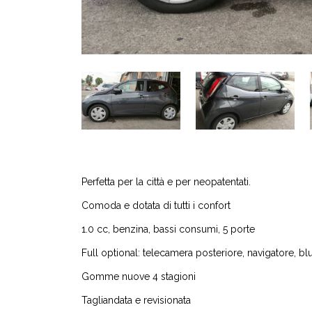
Perfetta per la città e per neopatentati.
Comoda e dotata di tutti i confort
1.0 cc, benzina, bassi consumi, 5 porte
Full optional: telecamera posteriore, navigatore, bl
Gomme nuove 4 stagioni
Tagliandata e revisionata